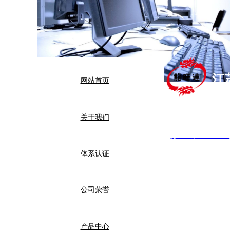
江
网站首页
计算机
JIAN
点击数:
7865
关于我们
产品类别:
应用领域
Copyright © 2017
产品描述:
计算机
苏ICP备17055734
[←] 核磁共振仪
体系认证
联系电话：
18360
[→] 新能源汽车
公司地址：
江苏省
产品详情
公司荣誉
计算机
产品中心