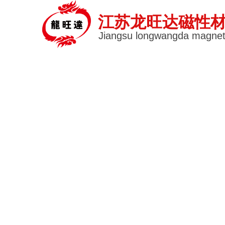
江苏龙旺达磁性
Jiangsu longwangda magneti
网站首页
关于我们