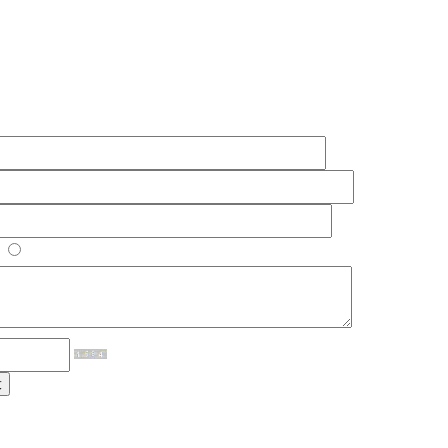
男
女
设